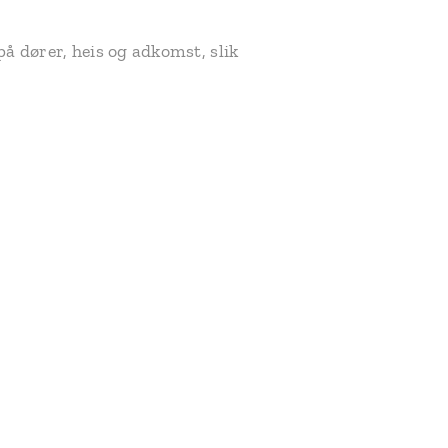
å dører, heis og adkomst, slik