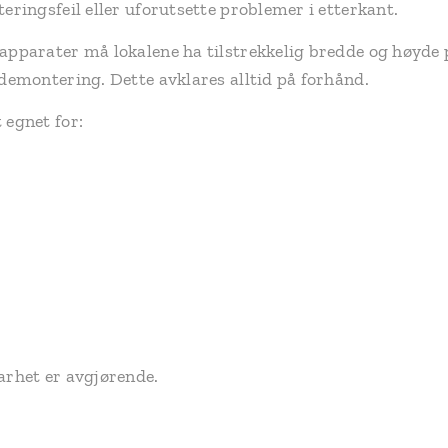
teringsfeil eller uforutsette problemer i etterkant.
apparater må lokalene ha tilstrekkelig bredde og høyde p
 demontering. Dette avklares alltid på forhånd.
 egnet for:
arhet er avgjørende.