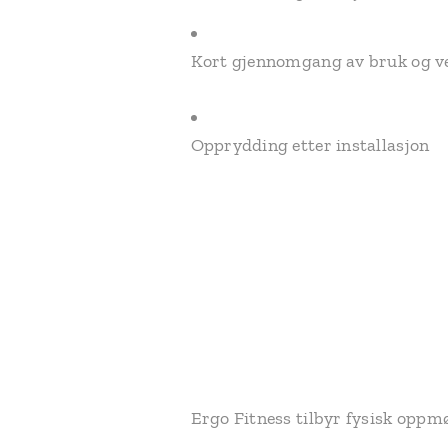
Kort gjennomgang av bruk og v
Opprydding etter installasjon
Ergo Fitness tilbyr fysisk oppm