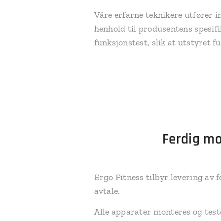
Våre erfarne teknikere utfører 
henhold til produsentens spesifi
funksjonstest, slik at utstyret 
Ferdig mo
Ergo Fitness tilbyr levering av 
avtale.
Alle apparater monteres og teste