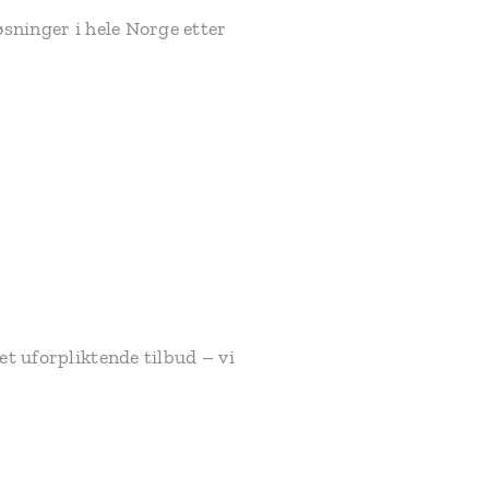
øsninger i hele Norge etter
et uforpliktende tilbud – vi