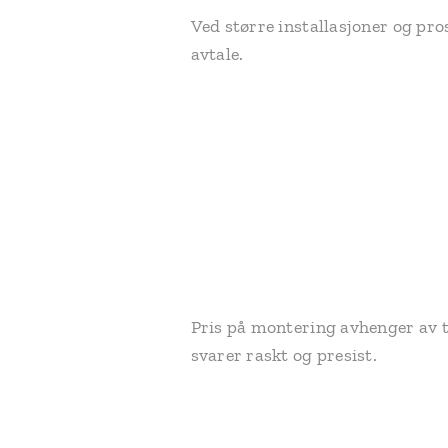
Ved større installasjoner og pro
avtale.
Pris på montering avhenger av ty
svarer raskt og presist.