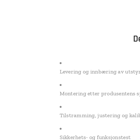
D
Levering og innbæring av utsty
Montering etter produsentens s
Tilstramming, justering og kali
Sikkerhets- og funksjonstest