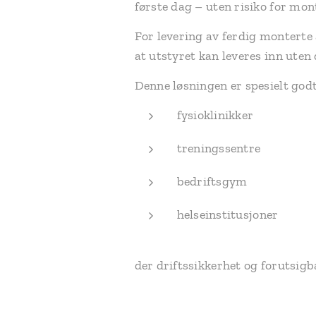
første dag – uten risiko for mon
For levering av ferdig monterte 
at utstyret kan leveres inn uten
Denne løsningen er spesielt godt
fysioklinikker
treningssentre
bedriftsgym
helseinstitusjoner
der driftssikkerhet og forutsigb