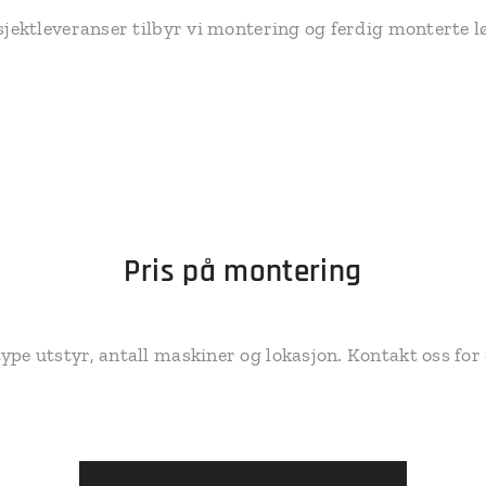
sjektleveranser tilbyr vi montering og ferdig monterte l
Pris på montering
pe utstyr, antall maskiner og lokasjon. Kontakt oss for 